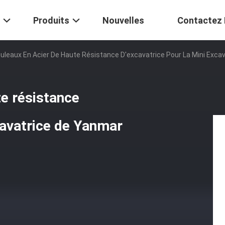
Produits
Nouvelles
Contactez
ouleaux En Acier De Haute Résistance D'excavatrice Pour La Mini Exc
te résistance
cavatrice de Yanmar