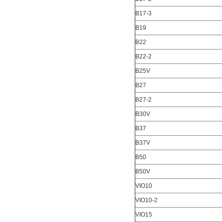
B17-3
B19
B22
B22-2
B25V
B27
B27-2
B30V
B37
B37V
B50
B50V
VIO10
VIO10-2
VIO15