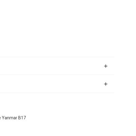
 de Yanmar B17