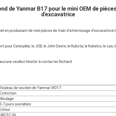
ond de Yanmar B17 pour le mini OEM de pièce
d'excavatrice
el en produisant de mini pièces de train d'atterrissage d'excavatrice
t pour Caterpillar, le JCB, le John Deere, le Kubota, le Kobelco, le ca
ucune veuillez hésiter à contacter Richard.
Rouleau de soutien de Yanmar VIO17
Extinction
Moulage
3-7 jours ouvrables
Echoo
HRC52-56