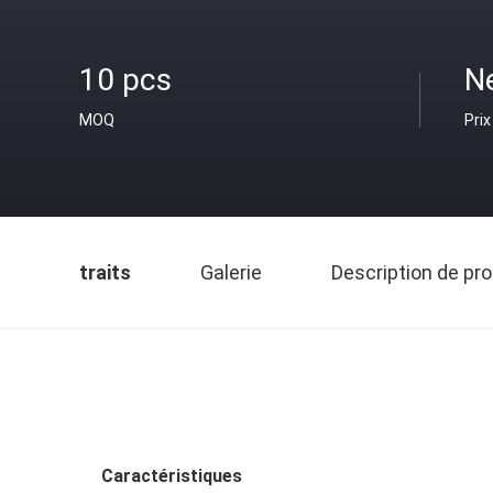
10 pcs
N
MOQ
Prix
traits
Galerie
Description de pro
Caractéristiques