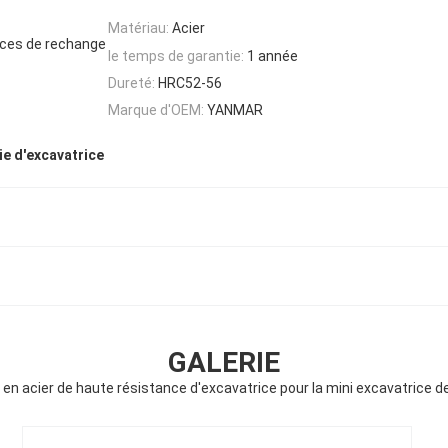
Matériau:
Acier
èces de rechange
le temps de garantie:
1 année
Dureté:
HRC52-56
Marque d'OEM:
YANMAR
ie d'excavatrice
GALERIE
 en acier de haute résistance d'excavatrice pour la mini excavatrice