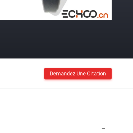
Demandez Une Citation