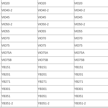
VIO20
VIO20
VIO20
VIO40-2
VIO40-2
VIO40-2
VIO45
VIO45
VIO45
VIO50-2
VIO50-2
VIO50-2
VIO55
VIO55
VIO55
VIO70
VIO70
VIO70
VIO75
VIO75
VIO75
VIO75A
VIO75A
VIO75A
VIO75B
VIO75B
VIO75B
YB151
YB151
YB151
YB201
YB201
YB201
YB271
YB271
YB271
YB301
YB301
YB301
YB351
YB351
YB351
YB351-2
YB351-2
YB351-2