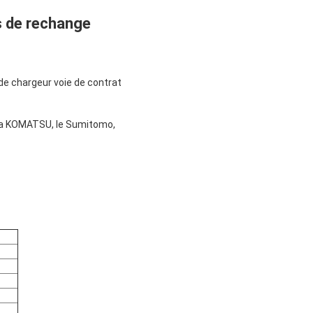
s de rechange
/de chargeur voie de contrat
s, la KOMATSU, le Sumitomo,