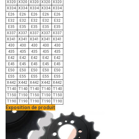
X320
X320
X320
X320
X320
X334
X334
X334
X334
X334
E26
E26
E26
E26
E26
E32
E32
E32
E32
E32
E35
E35
E35
E35
E35
X337
X337
X337
X337
X337
X341
X341
X341
X341
X341
430
430
430
430
430
435
435
435
435
435
E42
E42
E42
E42
E42
E45
E45
E45
E45
E45
E50
E50
E50
E50
E50
E55
E55
E55
E55
E55
X442
X442
X442
X442
X442
T140
T140
T140
T140
T140
T150
T150
T150
T150
T150
T190
T190
T190
T190
T190
Exposition de produit