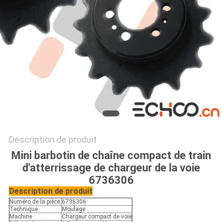
PRIVACY
POLICY
Description de produit
Mini barbotin de chaîne compact de train
d'atterrissage de chargeur de la voie
6736306
Description de produit
Numéro de la pièce.
6736306
Technique
Moulage
Machine
Chargeur compact de voie