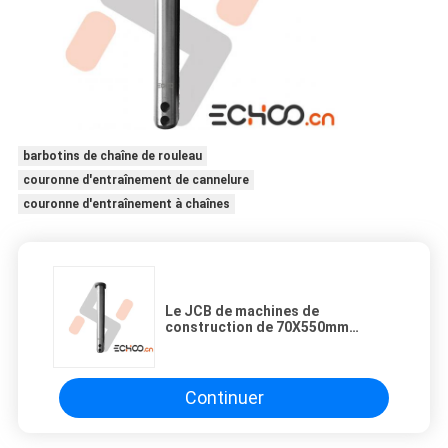
barbotins de chaîne de rouleau
couronne d'entraînement de cannelure
couronne d'entraînement à chaînes
Le JCB de machines de
construction de 70X550mm
Bucket des goupilles/dur des
goupilles de seau d'excavatrice
Continuer