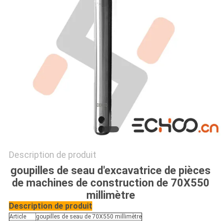
PRIVACY
POLICY
Description de produit
goupilles de seau d'excavatrice de pièces
de machines de construction de 70X550
millimètre
Description de produit
Article
goupilles de seau de 70X550 millimètre