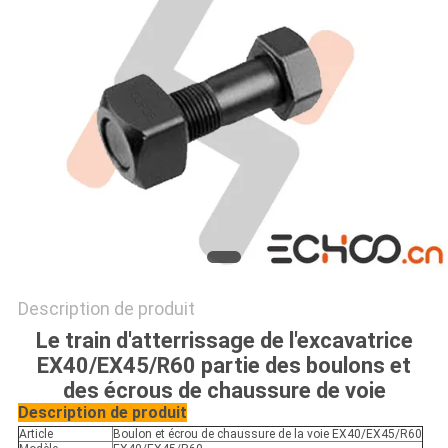
PRIVACY
POLICY
Description de produit
Le train d'atterrissage de l'excavatrice
EX40/EX45/R60 partie des boulons et
des écrous de chaussure de voie
Description de produit
Article
Boulon et écrou de chaussure de la voie EX40/EX45/R60