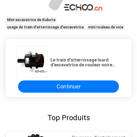
Mini excavatrice de Kubota
usage de train d'atterrissage d'excavatrice
mini rouleau de voie
Le train d'atterrissage lourd
d'excavatrice de couleur noire
partie des rouleaux de dessus de
KOMATSU PC300
Continuer
Top Produits