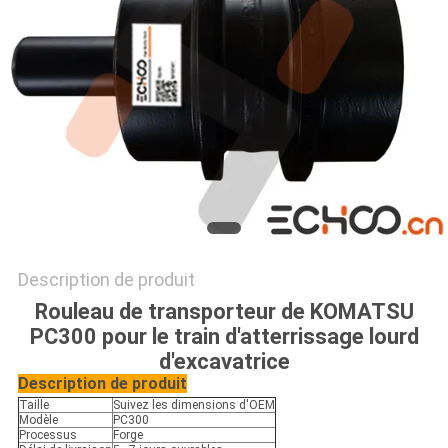
PRIVACY
POLICY
Description de produit
Rouleau de transporteur de KOMATSU
PC300 pour le train d'atterrissage lourd
d'excavatrice
Description de produit
Taille
Suivez les dimensions d'OEM
Modèle
PC300
Processus
Forge