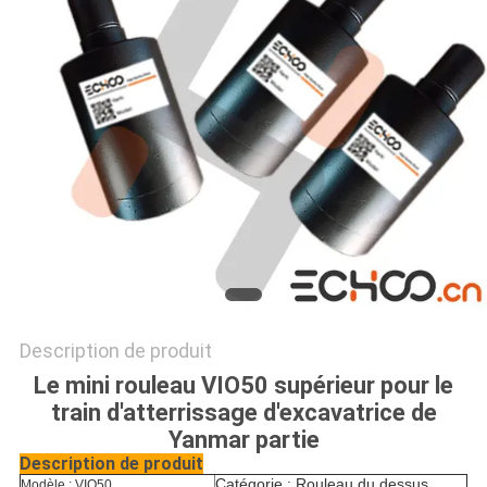
PRIVACY
POLICY
Description de produit
Le mini rouleau VIO50 supérieur pour le
train d'atterrissage d'excavatrice de
Yanmar partie
Description de produit
Catégorie : Rouleau du dessus
Modèle : VIO50