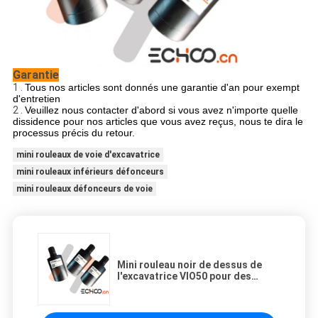
Garantie
1 .
Tous nos articles sont donnés une garantie d'an pour exempt
d'entretien
2 .
Veuillez nous contacter d'abord si vous avez n'importe quelle
dissidence pour nos articles que vous avez reçus, nous te dira le
processus précis du retour.
mini rouleaux de voie d'excavatrice
mini rouleaux inférieurs défonceurs
mini rouleaux défonceurs de voie
Mini rouleau noir de dessus de
l'excavatrice VIO50 pour des
pièces de train d'atterrissage
d'excavatrice de Yanmar