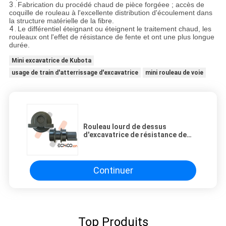
3 .
Fabrication du procédé chaud de pièce forgéee ; accès de
coquille de rouleau à l'excellente distribution d'écoulement dans
la structure matérielle de la fibre.
4 .
Le différentiel éteignant ou éteignent le traitement chaud, les
rouleaux ont l'effet de résistance de fente et ont une plus longue
durée.
Mini excavatrice de Kubota
usage de train d'atterrissage d'excavatrice
mini rouleau de voie
Rouleau lourd de dessus
d'excavatrice de résistance de
Cranck pour le train
d'atterrissage de bêcheur de
Hitachi EX450-5
Continuer
Top Produits