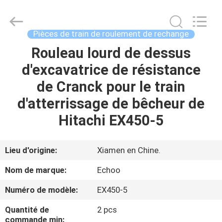
2026
Echoo
Corporation.
All
Rights
Pièces de train de roulement de rechange
Reserved.
Rouleau lourd de dessus
MAISON
d'excavatrice de résistance
PRODUITS
de Cranck pour le train
d'atterrissage de bêcheur de
AU
Hitachi EX450-5
SUJET
DE
Lieu d'origine:
Xiamen en Chine.
NOUS
Nom de marque:
Echoo
Numéro de modèle:
EX450-5
VISITE
Quantité de
2 pcs
D'USINE
commande min: