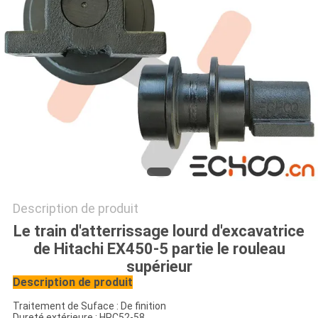
PRIVACY
POLICY
Description de produit
Le train d'atterrissage lourd d'excavatrice
de Hitachi EX450-5 partie le rouleau
supérieur
Description de produit
Traitement de Suface : De finition
Dureté extérieure : HRC52-58