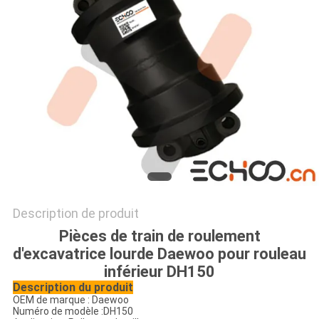
PRIVACY
POLICY
Description de produit
Pièces de train de roulement
d'excavatrice lourde Daewoo pour rouleau
inférieur DH150
Description du produit
OEM de marque : Daewoo
Numéro de modèle :
DH150