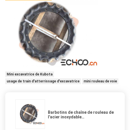
Mini excavatrice de Kubota
usage de train d'atterrissage d'excavatrice
mini rouleau de voie
Barbotins de chaîne de rouleau de
l'acier inoxydable
PC160/couronne entraînement à
chaînes de noir