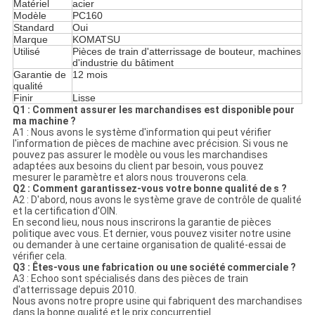
Matériel
acier
Modèle
PC160
Standard
Oui
Marque
KOMATSU
Utilisé
Pièces de train d'atterrissage de bouteur,
machines
d'industrie du bâtiment
Garantie de
12 mois
qualité
Finir
Lisse
Q1 : Comment assurer les marchandises est disponible pour
ma machine ?
A1 : Nous avons le système d'information qui peut vérifier
l'information de pièces de machine avec précision. Si vous ne
pouvez pas assurer le modèle ou vous les marchandises
adaptées aux besoins du client par besoin, vous pouvez
mesurer le paramètre et alors nous trouverons cela.
Q2 : Comment garantissez-vous votre bonne qualité de s ?
A2 : D'abord, nous avons le système grave de contrôle de qualité
et la certification d'OIN.
En second lieu, nous nous inscrirons la garantie de pièces
politique avec vous. Et dernier, vous pouvez visiter notre usine
ou demander à une certaine organisation de qualité-essai de
vérifier cela.
Q3 : Êtes-vous une fabrication ou une société commerciale ?
A3 : Echoo sont spécialisés dans des pièces de train
d'atterrissage depuis 2010.
Nous avons notre propre usine qui fabriquent des marchandises
dans la bonne qualité et le prix concurrentiel.