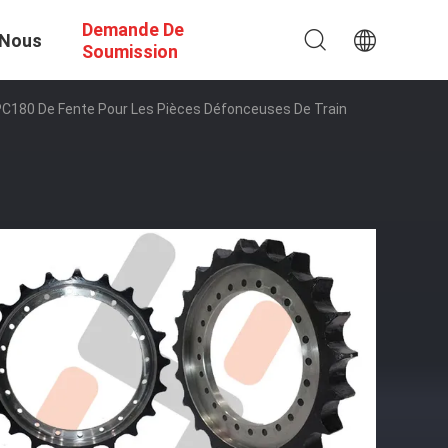
Demande De
 Nous
Soumission
PC180 De Fente Pour Les Pièces Défonceuses De Train