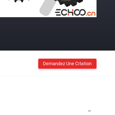
Demandez Une Citation