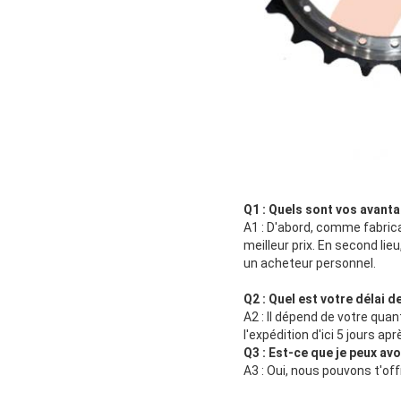
Q1 : Quels sont vos avanta
A1 : D'abord, comme fabric
meilleur prix. En second li
un acheteur personnel.
Q2 : Quel est votre délai de
A2 : Il dépend de votre quan
l'expédition d'ici 5 jours ap
Q3 : Est-ce que je peux a
A3 : Oui, nous pouvons t'off