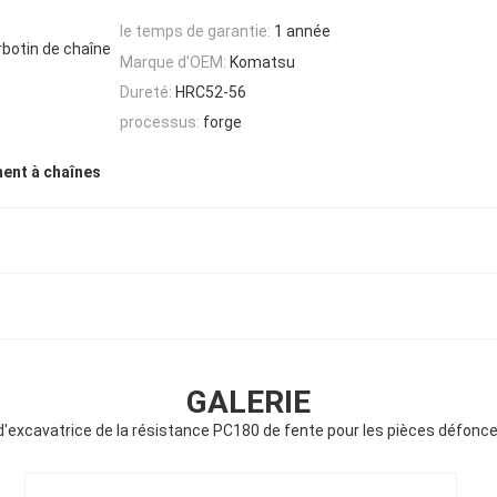
le temps de garantie:
1 année
botin de chaîne
Marque d'OEM:
Komatsu
Dureté:
HRC52-56
processus:
forge
ent à chaînes
GALERIE
excavatrice de la résistance PC180 de fente pour les pièces défonce