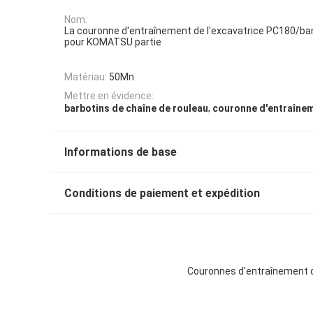
Nom:
La couronne d'entraînement de l'excavatrice PC180/bar
pour KOMATSU partie
Matériau:
50Mn
Mettre en évidence:
,
barbotins de chaîne de rouleau
couronne d'entraînem
Informations de base
Conditions de paiement et expédition
Couronnes d'entraînement d'