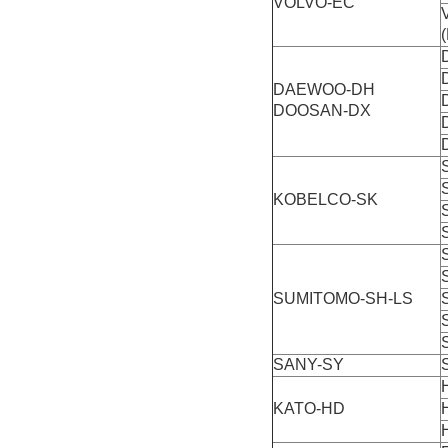
VOLVO-EC
DAEWOO-DH
DOOSAN-DX
KOBELCO-SK
SUMITOMO-SH-LS
SANY-SY
KATO-HD