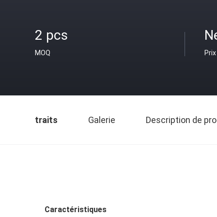
2 pcs
N
MOQ
Prix
traits
Galerie
Description de pro
Caractéristiques