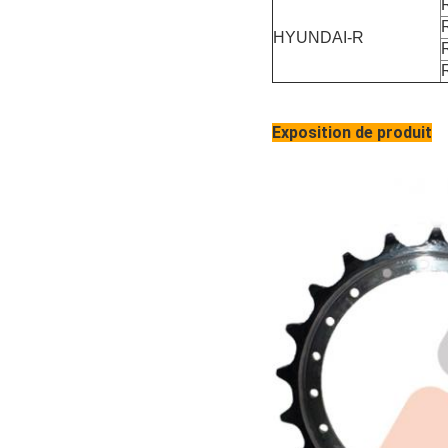
HYUNDAI-R
Exposition de produit