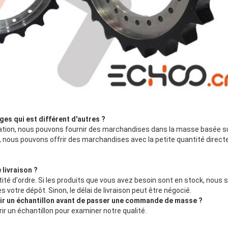
ges qui est différent d'autres ?
ation, nous pouvons fournir des marchandises dans la masse basée sur
eu, nous pouvons offrir des marchandises avec la petite quantité dire
 livraison ?
tité d'ordre. Si les produits que vous avez besoin sont en stock, nous 
rès votre dépôt. Sinon, le délai de livraison peut être négocié.
voir un échantillon avant de passer une commande de masse ?
rir un échantillon pour examiner notre qualité.