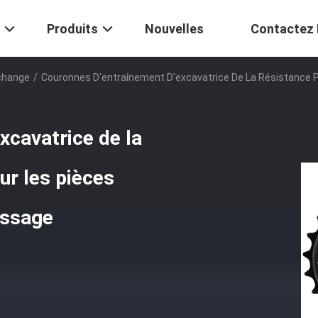
Produits
Nouvelles
Contactez
change
/
Couronnes D'entraînement D'excavatrice De La Résistance 
xcavatrice de la
ur les pièces
issage